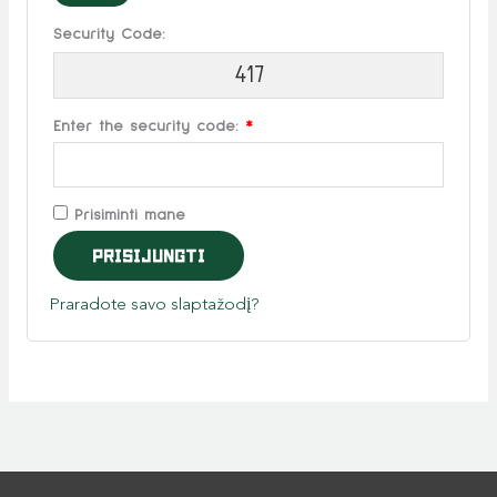
Security Code:
417
Enter the security code:
*
Prisiminti mane
Prisijungti
Praradote savo slaptažodį?