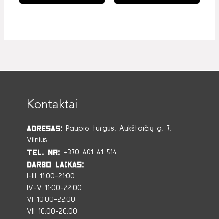
Kontaktai
Adresas:
Paupio turgus, Aukštaičių g. 7,
Vilnius
Tel. Nr:
+370 601 61 514
Darbo laikas:
I-III 11:00-21:00
IV-V 11:00-22:00
VI 10:00-22:00
VII 10:00-20:00