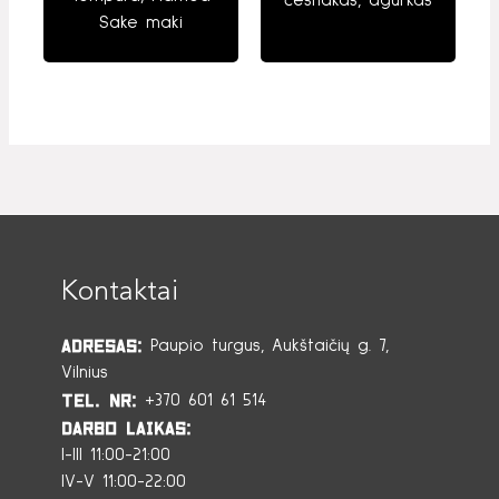
česnakas, agurkas
Sake maki
Kontaktai
Adresas:
Paupio turgus, Aukštaičių g. 7,
Vilnius
Tel. Nr:
+370 601 61 514
Darbo laikas:
I-III 11:00-21:00
IV-V 11:00-22:00