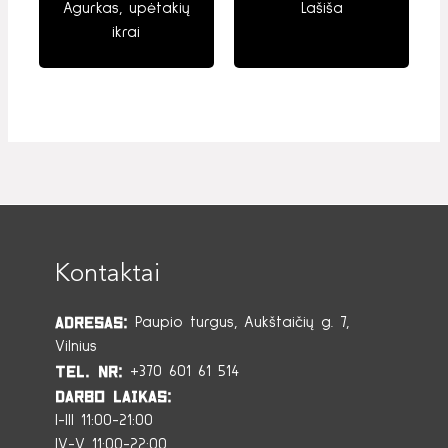
Agurkas, upėtakių
Lašiša
ikrai
Kontaktai
Adresas:
Paupio turgus, Aukštaičių g. 7,
Vilnius
Tel. Nr:
+370 601 61 514
Darbo laikas:
I-III 11:00-21:00
IV-V 11:00-22:00