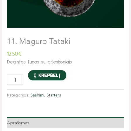
11. Maguro Tataki
13.50
€
Degintas tunas su prieskoniais
Į krepšelį
Kategorijos:
Sashimi
,
Starters
Aprašymas