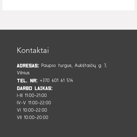
Kontaktai
Adresas:
Paupio turgus, Aukštaičių g. 7,
Vilnius
Tel. Nr:
+370 601 61 514
Darbo laikas:
I-III 11:00-21:00
IV-V 11:00-22:00
VI 10:00-22:00
VII 10:00-20:00